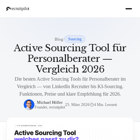
recruitpilot
Blog
/
Sourcing
Active Sourcing Tool für
Personalberater —
Vergleich 2026
Die besten Active Sourcing Tools für Personalberater im
Vergleich — von LinkedIn Recruiter bis KI-Sourcing.
Funktionen, Preise und klare Empfehlung für 2026.
Michael Höller
25. März 2026
4 Min. Lesezeit
Founder, recruitpilot