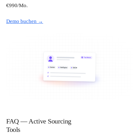
€990/Mo.
Demo buchen →
FAQ — Active Sourcing
Tools