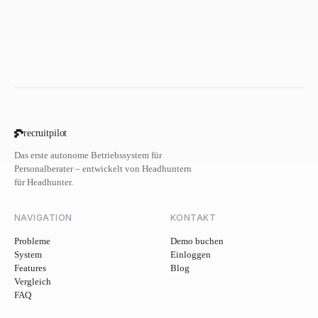
recruitpilot
Das erste autonome Betriebssystem für
Personalberater – entwickelt von Headhuntern
für Headhunter.
NAVIGATION
KONTAKT
Probleme
Demo buchen
System
Einloggen
Features
Blog
Vergleich
FAQ