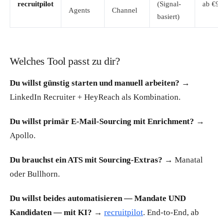
recruitpilot
(Signal-
ab €
Agents
Channel
basiert)
Welches Tool passt zu dir?
Du willst günstig starten und manuell arbeiten?
→
LinkedIn Recruiter + HeyReach als Kombination.
Du willst primär E-Mail-Sourcing mit Enrichment?
→
Apollo.
Du brauchst ein ATS mit Sourcing-Extras?
→ Manatal
oder Bullhorn.
Du willst beides automatisieren — Mandate UND
Kandidaten — mit KI?
→
recruitpilot
. End-to-End, ab