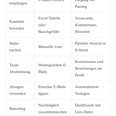
empfangen
Parsing
Excel-Tabelle
Scorecards,
Kandidat
oder
Kommentare,
bewerten
Bauchgefühl
Historien
Status
Pipeline-Ansicht in
Manuelle Liste
tracken
Echtzeit
Kommentare und
Team-
Weitergeleitete E-
Bewertungen im
Abstimmung
Mails
Profil
Absagen
Einzelne E-Mails
Automatisierte
versenden
tippen
Vorlagen
Nachträglich
Dashboards mit
Reporting
zusammensuchen
Live-Daten