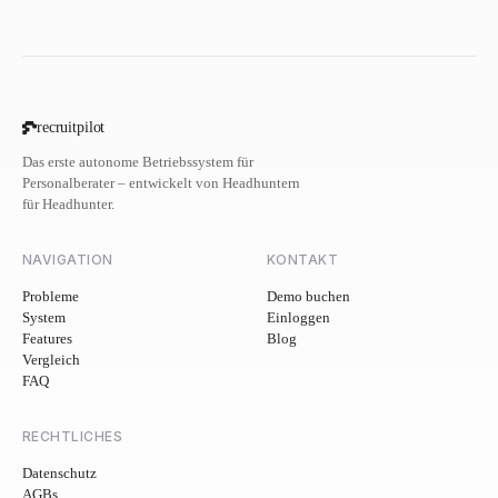
recruitpilot
Das erste autonome Betriebssystem für
Personalberater – entwickelt von Headhuntern
für Headhunter.
NAVIGATION
KONTAKT
Probleme
Demo buchen
System
Einloggen
Features
Blog
Vergleich
FAQ
RECHTLICHES
Datenschutz
AGBs