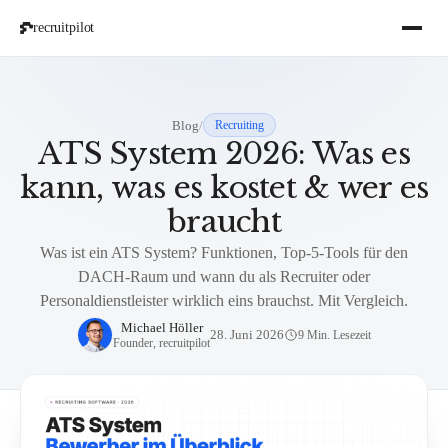
recruitpilot
Blog
/
Recruiting
ATS System 2026: Was es
kann, was es kostet & wer es
braucht
Was ist ein ATS System? Funktionen, Top-5-Tools für den
DACH-Raum und wann du als Recruiter oder
Personaldienstleister wirklich eins brauchst. Mit Vergleich.
Michael Höller
28. Juni 2026
9 Min. Lesezeit
Founder, recruitpilot