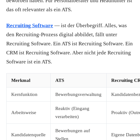
beworben haben. Für Personalberater und Headhunter ist
das oft relevanter als ein ATS.
Recruiting Software
— ist der Überbegriff. Alles, was
den Recruiting-Prozess digital abbildet, fällt unter
Recruiting Software. Ein ATS ist Recruiting Software. Ein
CRM ist Recruiting Software. Aber nicht jede Recruiting
Software ist ein ATS.
Merkmal
ATS
Recruiting 
Kernfunktion
Bewerbungsverwaltung
Kandidatenbe
Reaktiv (Eingang
Arbeitsweise
Proaktiv (Outr
verarbeiten)
Bewerbungen auf
Kandidatenquelle
Eigene Datenb
Stellen