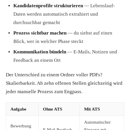
Kandidatenprofile strukturieren
— Lebenslauf-
Daten werden automatisch extrahiert und
durchsuchbar gemacht
Prozess sichtbar machen
— du siehst auf einen
Blick, wer in welcher Phase steckt
Kommunikation bündeln
— E-Mails, Notizen und
Feedback an einem Ort
Der Unterschied zu einem Ordner voller PDFs?
Skalierbarkeit. Ab zehn offenen Stellen gleichzeitig wird
jeder manuelle Prozess zum Engpass.
Aufgabe
Ohne ATS
Mit ATS
Automatischer
Bewerbung
E-Mail-Postfach
Eingang mit