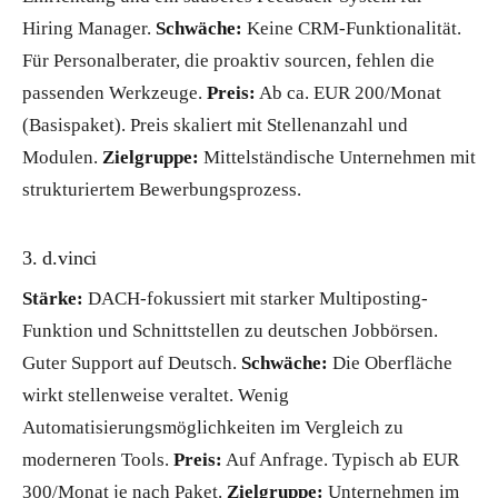
Hiring Manager.
Schwäche:
Keine CRM-Funktionalität.
Für Personalberater, die proaktiv sourcen, fehlen die
passenden Werkzeuge.
Preis:
Ab ca. EUR 200/Monat
(Basispaket). Preis skaliert mit Stellenanzahl und
Modulen.
Zielgruppe:
Mittelständische Unternehmen mit
strukturiertem Bewerbungsprozess.
3. d.vinci
Stärke:
DACH-fokussiert mit starker Multiposting-
Funktion und Schnittstellen zu deutschen Jobbörsen.
Guter Support auf Deutsch.
Schwäche:
Die Oberfläche
wirkt stellenweise veraltet. Wenig
Automatisierungsmöglichkeiten im Vergleich zu
moderneren Tools.
Preis:
Auf Anfrage. Typisch ab EUR
300/Monat je nach Paket.
Zielgruppe:
Unternehmen im