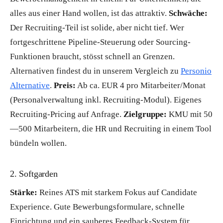
alles aus einer Hand wollen, ist das attraktiv.
Schwäche:
Der Recruiting-Teil ist solide, aber nicht tief. Wer
fortgeschrittene Pipeline-Steuerung oder Sourcing-
Funktionen braucht, stösst schnell an Grenzen.
Alternativen findest du in unserem Vergleich zu
Personio
Alternative
.
Preis:
Ab ca. EUR 4 pro Mitarbeiter/Monat
(Personalverwaltung inkl. Recruiting-Modul). Eigenes
Recruiting-Pricing auf Anfrage.
Zielgruppe:
KMU mit 50
—500 Mitarbeitern, die HR und Recruiting in einem Tool
bündeln wollen.
2. Softgarden
Stärke:
Reines ATS mit starkem Fokus auf Candidate
Experience. Gute Bewerbungsformulare, schnelle
Einrichtung und ein sauberes Feedback-System für