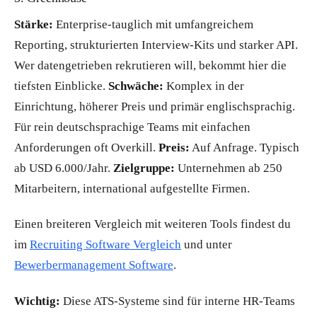
Stärke:
Enterprise-tauglich mit umfangreichem
Reporting, strukturierten Interview-Kits und starker API.
Wer datengetrieben rekrutieren will, bekommt hier die
tiefsten Einblicke.
Schwäche:
Komplex in der
Einrichtung, höherer Preis und primär englischsprachig.
Für rein deutschsprachige Teams mit einfachen
Anforderungen oft Overkill.
Preis:
Auf Anfrage. Typisch
ab USD 6.000/Jahr.
Zielgruppe:
Unternehmen ab 250
Mitarbeitern, international aufgestellte Firmen.
Einen breiteren Vergleich mit weiteren Tools findest du
im
Recruiting Software Vergleich
und unter
Bewerbermanagement Software
.
Wichtig:
Diese ATS-Systeme sind für interne HR-Teams