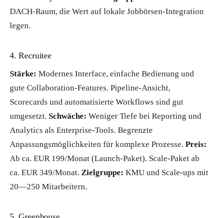
DACH-Raum, die Wert auf lokale Jobbörsen-Integration
legen.
4. Recruitee
Stärke:
Modernes Interface, einfache Bedienung und
gute Collaboration-Features. Pipeline-Ansicht,
Scorecards und automatisierte Workflows sind gut
umgesetzt.
Schwäche:
Weniger Tiefe bei Reporting und
Analytics als Enterprise-Tools. Begrenzte
Anpassungsmöglichkeiten für komplexe Prozesse.
Preis:
Ab ca. EUR 199/Monat (Launch-Paket). Scale-Paket ab
ca. EUR 349/Monat.
Zielgruppe:
KMU und Scale-ups mit
20—250 Mitarbeitern.
5. Greenhouse