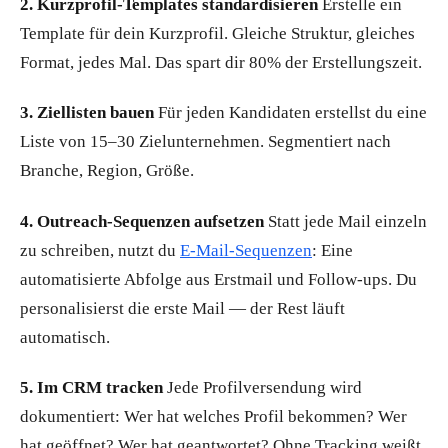
2. Kurzprofil-Templates standardisieren
Erstelle ein
Template für dein Kurzprofil. Gleiche Struktur, gleiches
Format, jedes Mal. Das spart dir 80% der Erstellungszeit.
3. Ziellisten bauen
Für jeden Kandidaten erstellst du eine
Liste von 15–30 Zielunternehmen. Segmentiert nach
Branche, Region, Größe.
4. Outreach-Sequenzen aufsetzen
Statt jede Mail einzeln
zu schreiben, nutzt du
E-Mail-Sequenzen
: Eine
automatisierte Abfolge aus Erstmail und Follow-ups. Du
personalisierst die erste Mail — der Rest läuft
automatisch.
5. Im CRM tracken
Jede Profilversendung wird
dokumentiert: Wer hat welches Profil bekommen? Wer
hat geöffnet? Wer hat geantwortet? Ohne Tracking weißt