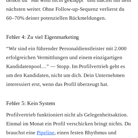
denkst du “Hat wohl nicht geklappt” und machst mit dem
nächsten weiter. Ohne Follow-up-Sequenz verlierst du
60–70% deiner potenziellen Rückmeldungen.
Fehler 4: Zu viel Eigenmarketing
“Wir sind ein führender Personaldienstleister mit 2.000
erfolgreichen Vermittlungen und einem einzigartigen
Kandidatenpool…” — Stopp. Im Profilvertrieb geht es
um den Kandidaten, nicht um dich. Dein Unternehmen
interessiert erst, wenn das Profil überzeugt hat.
Fehler 5: Kein System
Profilvertrieb funktioniert nicht als Gelegenheitsaktion.
Einmal im Monat ein Profil verschicken bringt nichts. Du
brauchst eine
Pipeline
, einen festen Rhythmus und