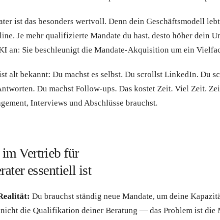
ater ist das besonders wertvoll. Denn dein Geschäftsmodell lebt
line. Je mehr qualifizierte Mandate du hast, desto höher dein 
 KI an: Sie beschleunigt die Mandate-Akquisition um ein Vielfa
ist alt bekannt: Du machst es selbst. Du scrollst LinkedIn. Du s
ntworten. Du machst Follow-ups. Das kostet Zeit. Viel Zeit. Zeit
gement, Interviews und Abschlüsse brauchst.
im Vertrieb für
ater essentiell ist
Realität:
Du brauchst ständig neue Mandate, um deine Kapazitä
 nicht die Qualifikation deiner Beratung — das Problem ist die