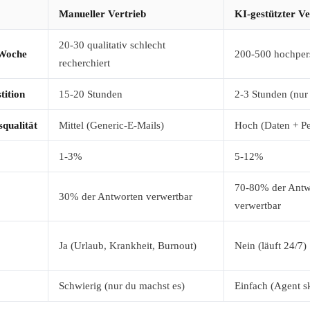
Manueller Vertrieb
KI-gestützter Ve
20-30 qualitativ schlecht
 Woche
200-500 hochpers
recherchiert
tition
15-20 Stunden
2-3 Stunden (nur
qualität
Mittel (Generic-E-Mails)
Hoch (Daten + Pe
1-3%
5-12%
70-80% der Antw
30% der Antworten verwertbar
verwertbar
Ja (Urlaub, Krankheit, Burnout)
Nein (läuft 24/7)
Schwierig (nur du machst es)
Einfach (Agent sk