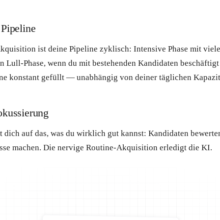
 Pipeline
quisition ist deine Pipeline zyklisch: Intensive Phase mit viel
nn Lull-Phase, wenn du mit bestehenden Kandidaten beschäftigt 
line konstant gefüllt — unabhängig von deiner täglichen Kapazit
okussierung
t dich auf das, was du wirklich gut kannst: Kandidaten bewert
sse machen. Die nervige Routine-Akquisition erledigt die KI.