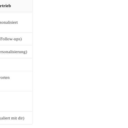
rtrieb
onalisiert
 Follow-ups)
rsonalisierung)
orten
aliert mit dir)