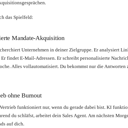
Akquisitionsgesprächen.
ch das Spielfeld:
ierte Mandate-Akquisition
cherchiert Unternehmen in deiner Zielgruppe. Er analysiert Lin
. Er findet E-Mail-Adressen. Er schreibt personalisierte Nachri
che. Alles vollautomatisiert. Du bekommst nur die Antworten z
rieb ohne Burnout
Vertrieb funktioniert nur, wenn du gerade dabei bist. KI funkti
rend du schläfst, arbeitet dein Sales Agent. Am nächsten Morg
ads auf dich.