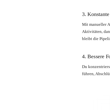
3. Konstante
Mit manueller Ak
Aktivitäten, da
bleibt die Pipe
4. Bessere F
Du konzentriers
führen, Abschlü