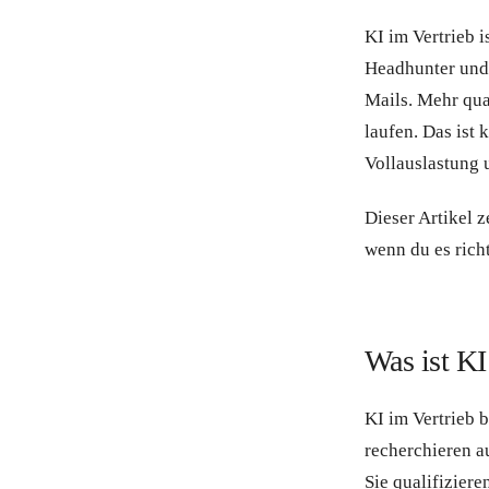
KI im Vertrieb i
Headhunter und 
Mails. Mehr qua
laufen. Das ist 
Vollauslastung 
Dieser Artikel z
wenn du es rich
Was ist KI
KI im Vertrieb 
recherchieren a
Sie qualifizier