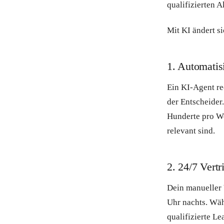
qualifizierten 
Mit KI ändert si
1. Automatis
Ein KI-Agent re
der Entscheider
Hunderte pro Wo
relevant sind.
2. 24/7 Vert
Dein manueller 
Uhr nachts. Wäh
qualifizierte Le