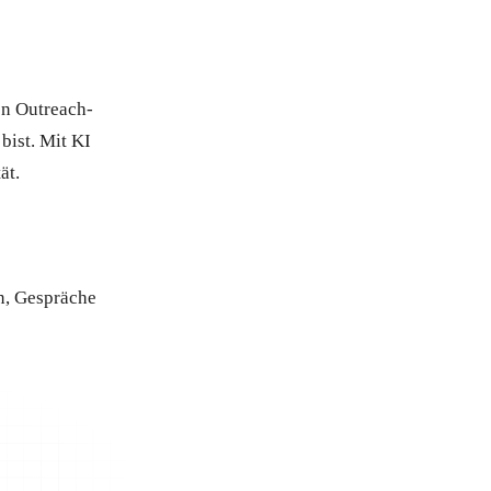
en Outreach-
bist. Mit KI
ät.
en, Gespräche