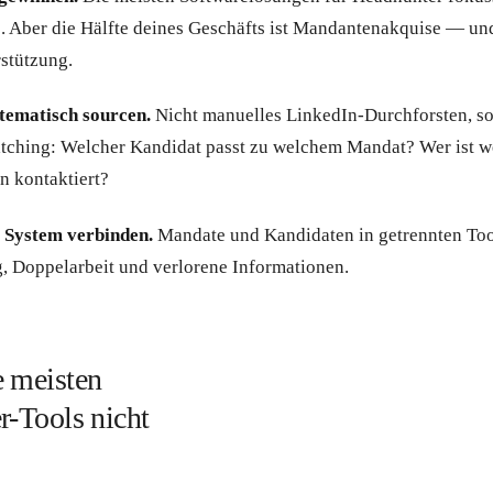
. Aber die Hälfte deines Geschäfts ist Mandantenakquise — un
rstützung.
tematisch sourcen.
Nicht manuelles LinkedIn-Durchforsten, s
atching: Welcher Kandidat passt zu welchem Mandat? Wer ist w
n kontaktiert?
m System verbinden.
Mandate und Kandidaten in getrennten To
, Doppelarbeit und verlorene Informationen.
 meisten
-Tools nicht