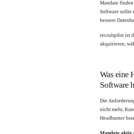
Mandate finden 
Software sollte 
bessere Datenba
recruitpilot ist
akquirieren, wä
Was eine 
Software h
Die Anforderung
nicht mehr, Kan
Headhunter brau
Mandate aktiv 