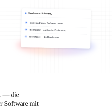
ot — die
r Software mit