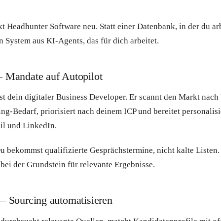
kt Headhunter Software neu. Statt einer Datenbank, in der du arb
 System aus KI-Agents, das für dich arbeitet.
— Mandate auf Autopilot
 ist dein digitaler Business Developer. Er scannt den Markt na
ing-Bedarf, priorisiert nach deinem ICP und bereitet personalis
il und LinkedIn.
u bekommst qualifizierte Gesprächstermine, nicht kalte Listen
abei der Grundstein für relevante Ergebnisse.
 — Sourcing automatisieren