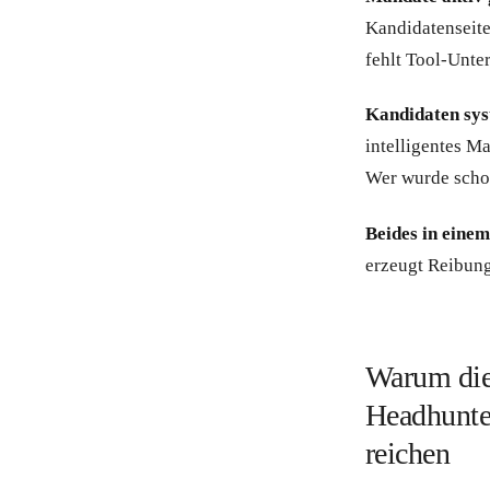
Kandidatenseite
fehlt Tool-Unte
Kandidaten sys
intelligentes M
Wer wurde scho
Beides in eine
erzeugt Reibung
Warum die
Headhunter
reichen