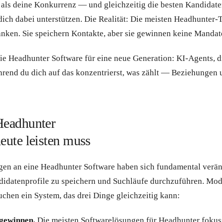
als deine Konkurrenz — und gleichzeitig die besten Kandidaten
dich dabei unterstützen. Die Realität: Die meisten Headhunter-
nken. Sie speichern Kontakte, aber sie gewinnen keine Mandat
 die Headhunter Software für eine neue Generation: KI-Agents, d
hrend du dich auf das konzentrierst, was zählt — Beziehungen 
Headhunter
eute leisten muss
en an eine Headhunter Software haben sich fundamental veränd
didatenprofile zu speichern und Suchläufe durchzuführen. Mo
chen ein System, das drei Dinge gleichzeitig kann:
gewinnen.
Die meisten Softwarelösungen für Headhunter fokuss