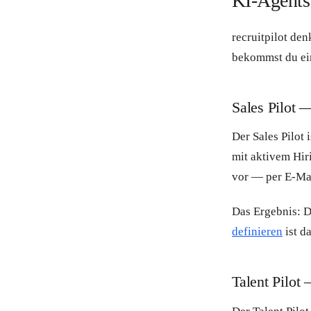
KI-Agents
recruitpilot den
bekommst du ein
Sales Pilot 
Der Sales Pilot
mit aktivem Hir
vor — per E-Ma
Das Ergebnis: D
definieren
ist d
Talent Pilot