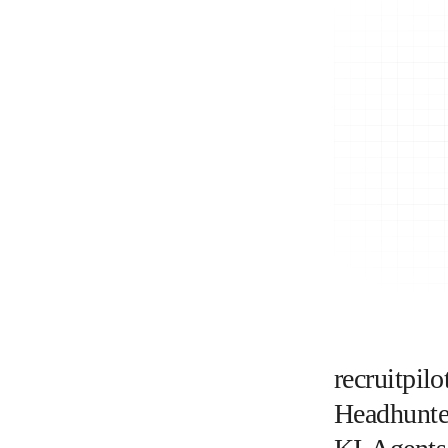
recruitpil
Headhunte