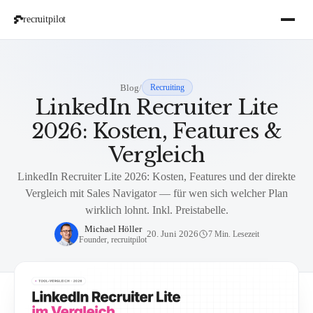
recruitpilot
Blog
/
Recruiting
LinkedIn Recruiter Lite
2026: Kosten, Features &
Vergleich
LinkedIn Recruiter Lite 2026: Kosten, Features und der direkte
Vergleich mit Sales Navigator — für wen sich welcher Plan
wirklich lohnt. Inkl. Preistabelle.
Michael Höller
20. Juni 2026
7 Min. Lesezeit
Founder, recruitpilot