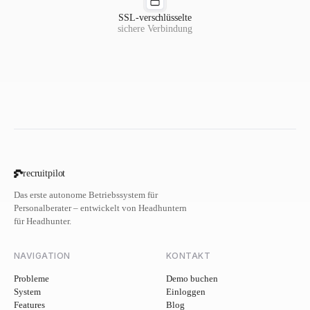
SSL-verschlüsselte
sichere Verbindung
recruitpilot
Das erste autonome Betriebssystem für
Personalberater – entwickelt von Headhuntern
für Headhunter.
NAVIGATION
KONTAKT
Probleme
Demo buchen
System
Einloggen
Features
Blog