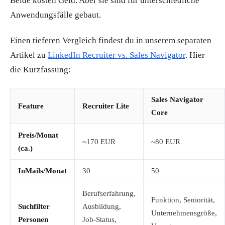
Beide kosten Geld. Aber sie sind für unterschiedliche
Anwendungsfälle gebaut.
Einen tieferen Vergleich findest du in unserem separaten
Artikel zu
LinkedIn Recruiter vs. Sales Navigator
. Hier
die Kurzfassung:
Sales Navigator
Feature
Recruiter Lite
Core
Preis/Monat
~170 EUR
~80 EUR
(ca.)
InMails/Monat
30
50
Berufserfahrung,
Funktion, Seniorität,
Suchfilter
Ausbildung,
Unternehmensgröße,
Personen
Job-Status,