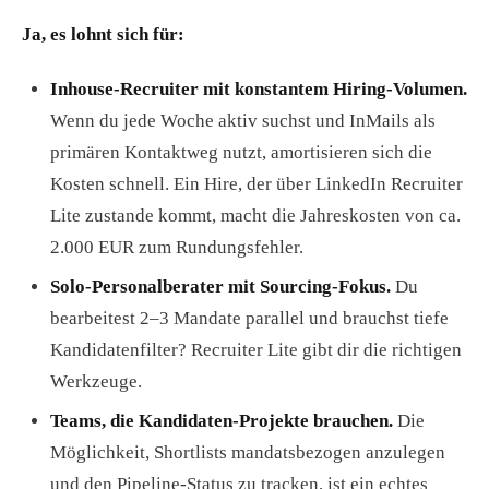
Ja, es lohnt sich für:
Inhouse-Recruiter mit konstantem Hiring-Volumen.
Wenn du jede Woche aktiv suchst und InMails als
primären Kontaktweg nutzt, amortisieren sich die
Kosten schnell. Ein Hire, der über LinkedIn Recruiter
Lite zustande kommt, macht die Jahreskosten von ca.
2.000 EUR zum Rundungsfehler.
Solo-Personalberater mit Sourcing-Fokus.
Du
bearbeitest 2–3 Mandate parallel und brauchst tiefe
Kandidatenfilter? Recruiter Lite gibt dir die richtigen
Werkzeuge.
Teams, die Kandidaten-Projekte brauchen.
Die
Möglichkeit, Shortlists mandatsbezogen anzulegen
und den Pipeline-Status zu tracken, ist ein echtes