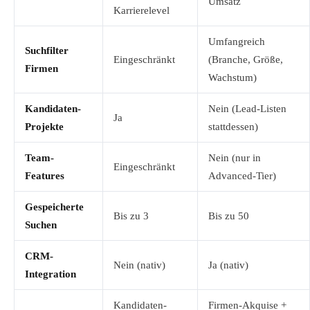
Umsatz
Karrierelevel
Umfangreich
Suchfilter
Eingeschränkt
(Branche, Größe,
Firmen
Wachstum)
Kandidaten-
Nein (Lead-Listen
Ja
Projekte
stattdessen)
Team-
Nein (nur in
Eingeschränkt
Features
Advanced-Tier)
Gespeicherte
Bis zu 3
Bis zu 50
Suchen
CRM-
Nein (nativ)
Ja (nativ)
Integration
Kandidaten-
Firmen-Akquise +