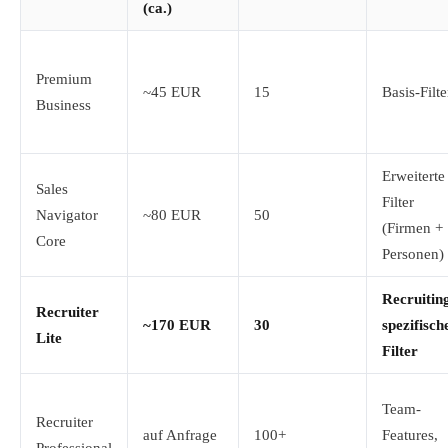
(ca.)
Premium
~45 EUR
15
Basis-Filte
Business
Erweiterte
Sales
Filter
Navigator
~80 EUR
50
(Firmen +
Core
Personen)
Recruitin
Recruiter
~170 EUR
30
spezifisch
Lite
Filter
Team-
Recruiter
auf Anfrage
100+
Features,