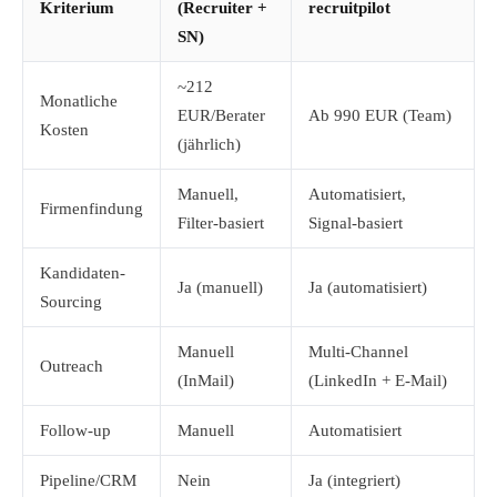
Kriterium
(Recruiter +
recruitpilot
SN)
~212
Monatliche
EUR/Berater
Ab 990 EUR (Team)
Kosten
(jährlich)
Manuell,
Automatisiert,
Firmenfindung
Filter-basiert
Signal-basiert
Kandidaten-
Ja (manuell)
Ja (automatisiert)
Sourcing
Manuell
Multi-Channel
Outreach
(InMail)
(LinkedIn + E-Mail)
Follow-up
Manuell
Automatisiert
Pipeline/CRM
Nein
Ja (integriert)