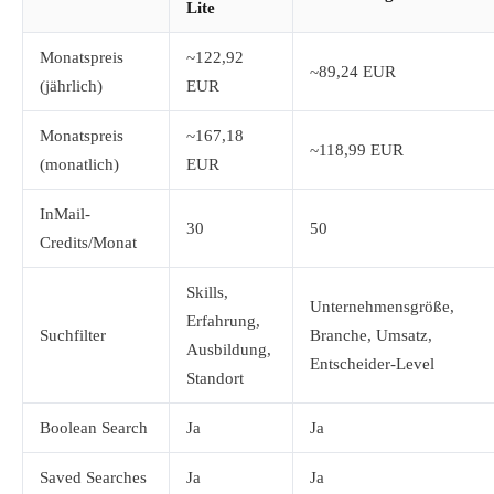
Lite
Monatspreis
~122,92
~89,24 EUR
(jährlich)
EUR
Monatspreis
~167,18
~118,99 EUR
(monatlich)
EUR
InMail-
30
50
Credits/Monat
Skills,
Unternehmensgröße,
Erfahrung,
Suchfilter
Branche, Umsatz,
Ausbildung,
Entscheider-Level
Standort
Boolean Search
Ja
Ja
Saved Searches
Ja
Ja