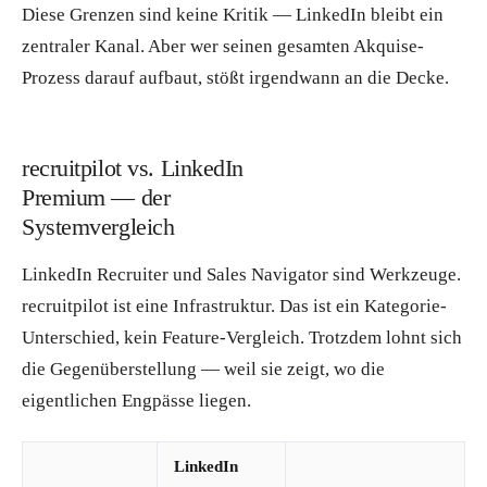
Diese Grenzen sind keine Kritik — LinkedIn bleibt ein
zentraler Kanal. Aber wer seinen gesamten Akquise-
Prozess darauf aufbaut, stößt irgendwann an die Decke.
recruitpilot vs. LinkedIn
Premium — der
Systemvergleich
LinkedIn Recruiter und Sales Navigator sind Werkzeuge.
recruitpilot ist eine Infrastruktur. Das ist ein Kategorie-
Unterschied, kein Feature-Vergleich. Trotzdem lohnt sich
die Gegenüberstellung — weil sie zeigt, wo die
eigentlichen Engpässe liegen.
LinkedIn