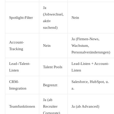
Ja
(Jobwechsel,
Spotlight-Filter
Nein
aktiv
suchend)
Ja (Firmen-News,
Account-
Nein
Wachstum,
Tracking
Personalveränderungen)
Lead-/Talent-
Lead-Listen + Account-
Talent Pools
Listen
Listen
CRM-
Salesforce, HubSpot, u.
Begrenzt
Integration
a.
Ja (ab
Teamfunktionen
Recruiter
Ja (ab Advanced)
Corporate)