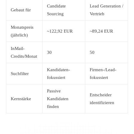
Candidate
Lead Generation /
Gebaut für
Sourcing
Vertrieb
Monatspreis
~122,92 EUR
~89,24 EUR
(jährlich)
InMail-
30
50
Credits/Monat
Kandidaten-
Firmen-/Lead-
Suchfilter
fokussiert
fokussiert
Passive
Entscheider
Kernstärke
Kandidaten
identifizieren
finden