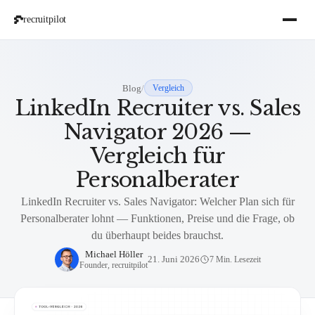
recruitpilot
Blog
/
Vergleich
LinkedIn Recruiter vs. Sales
Navigator 2026 —
Vergleich für
Personalberater
LinkedIn Recruiter vs. Sales Navigator: Welcher Plan sich für
Personalberater lohnt — Funktionen, Preise und die Frage, ob
du überhaupt beides brauchst.
Michael Höller
21. Juni 2026
7 Min. Lesezeit
Founder, recruitpilot