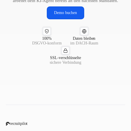
arbeitet dein KI-Agent bereits an den nächsten Mandaten.
Demo buchen
100%
Daten bleiben
DSGVO-konform
im DACH-Raum
SSL-verschlüsselte
sichere Verbindung
recruitpilot