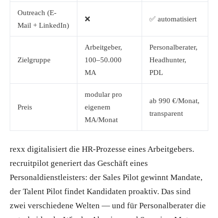
Outreach (E-
❌
✅ automatisiert
Mail + LinkedIn)
Arbeitgeber,
Personalberater,
Zielgruppe
100–50.000
Headhunter,
MA
PDL
modular pro
ab 990 €/Monat,
Preis
eigenem
transparent
MA/Monat
rexx digitalisiert die HR-Prozesse eines Arbeitgebers.
recruitpilot generiert das Geschäft eines
Personaldienstleisters: der Sales Pilot gewinnt Mandate,
der Talent Pilot findet Kandidaten proaktiv. Das sind
zwei verschiedene Welten — und für Personalberater die