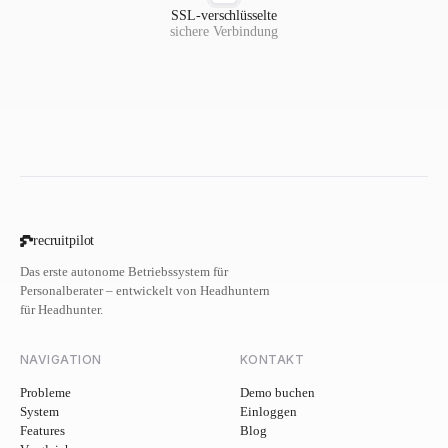
SSL-verschlüsselte
sichere Verbindung
recruitpilot
Das erste autonome Betriebssystem für
Personalberater – entwickelt von Headhuntern
für Headhunter.
NAVIGATION
KONTAKT
Probleme
Demo buchen
System
Einloggen
Features
Blog