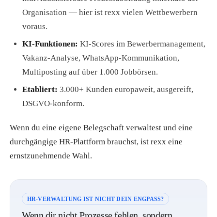
Organisation — hier ist rexx vielen Wettbewerbern
voraus.
KI-Funktionen:
KI-Scores im Bewerbermanagement,
Vakanz-Analyse, WhatsApp-Kommunikation,
Multiposting auf über 1.000 Jobbörsen.
Etabliert:
3.000+ Kunden europaweit, ausgereift,
DSGVO-konform.
Wenn du eine eigene Belegschaft verwaltest und eine
durchgängige HR-Plattform brauchst, ist rexx eine
ernstzunehmende Wahl.
HR-VERWALTUNG IST NICHT DEIN ENGPASS?
Wenn dir nicht Prozesse fehlen, sondern