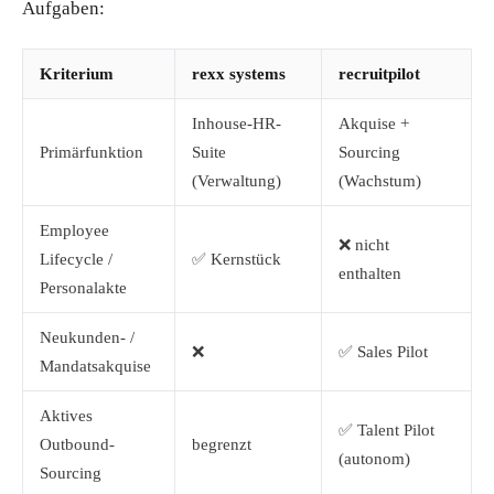
Aufgaben:
Kriterium
rexx systems
recruitpilot
Inhouse-HR-
Akquise +
Primärfunktion
Suite
Sourcing
(Verwaltung)
(Wachstum)
Employee
❌ nicht
Lifecycle /
✅ Kernstück
enthalten
Personalakte
Neukunden- /
❌
✅ Sales Pilot
Mandatsakquise
Aktives
✅ Talent Pilot
Outbound-
begrenzt
(autonom)
Sourcing