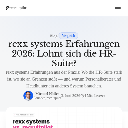
recruitpilot
Blog
/
Vergleich
rexx systems Erfahrungen
2026: Lohnt sich die HR-
Suite?
rexx systems Erfahrungen aus der Praxis: Wo die HR-Suite stark
ist, wo sie an Grenzen stößt — und warum Personalberater und
Headhunter ein anderes System brauchen.
Michael Höller
3. Juni 2026
4 Min. Lesezeit
Founder, recruitpilot