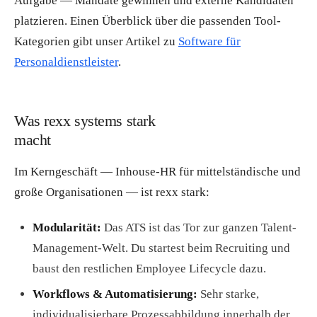
Aufgabe — Mandate gewinnen und externe Kandidaten
platzieren. Einen Überblick über die passenden Tool-
Kategorien gibt unser Artikel zu
Software für
Personaldienstleister
.
Was rexx systems stark
macht
Im Kerngeschäft — Inhouse-HR für mittelständische und
große Organisationen — ist rexx stark:
Modularität:
Das ATS ist das Tor zur ganzen Talent-
Management-Welt. Du startest beim Recruiting und
baust den restlichen Employee Lifecycle dazu.
Workflows & Automatisierung:
Sehr starke,
individualisierbare Prozessabbildung innerhalb der